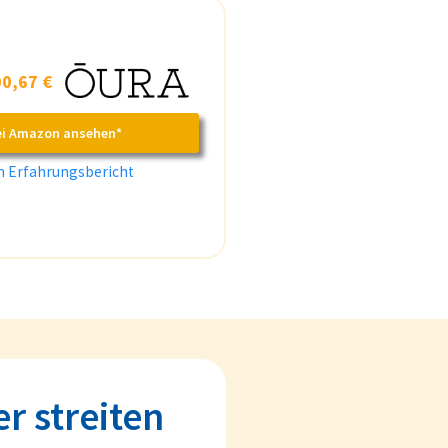
0,67 €
ei Amazon ansehen*
 Erfahrungsbericht
r streiten