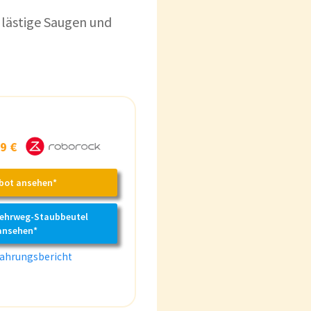
 lästige Saugen und
9 €
bot ansehen*
Mehrweg-Staubbeutel
ansehen*
ahrungsbericht