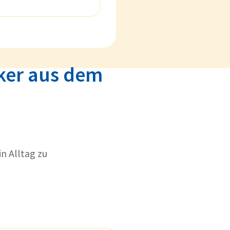
cker aus dem
in Alltag zu