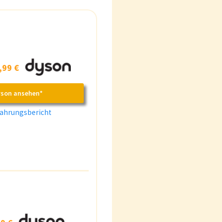
,99 €
yson ansehen*
ahrungsbericht