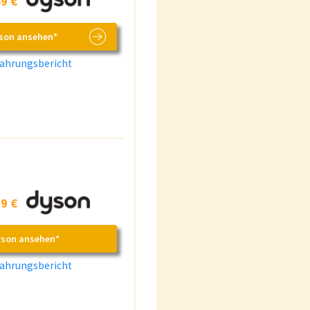
9 €
yson ansehen*
ahrungsbericht
9 €
yson ansehen*
ahrungsbericht