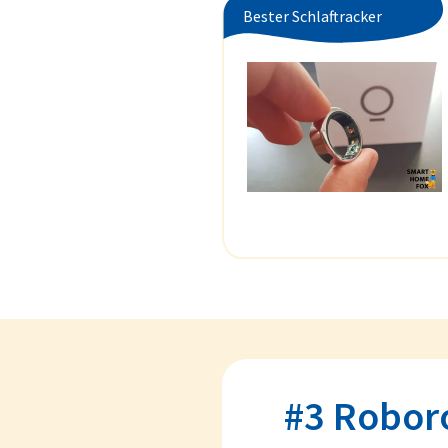
Bester Schlaftracker
#3 Roboro