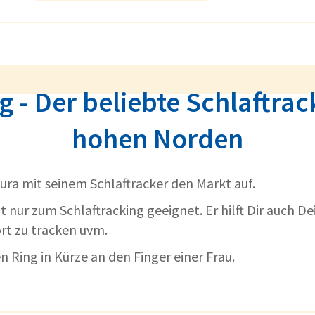
g - Der beliebte Schlaftra
hohen Norden
Oura mit seinem Schlaftracker den Markt auf.
ht nur zum Schlaftracking geeignet. Er hilft Dir auch De
rt zu tracken uvm.
en Ring in Kürze an den Finger einer Frau.