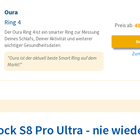
Oura
Ring 4
Preis ab
40
Der Oura Ring 4 ist ein smarter Ring zur Messung
Deines Schlafs, Deiner Aktivität und weiterer
B
wichtiger Gesundheitsdaten.
Zum
"Oura ist der aktuell beste Smart Ring auf dem
Markt!"
ck S8 Pro Ultra - nie wiede