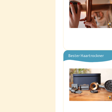
Bester Haartrockner