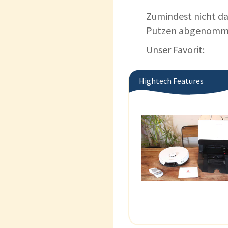
Zumindest nicht da
Putzen abgenommen
Unser Favorit:
Hightech Features