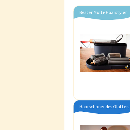
Bester Multi-Haarstyler
Haarschonendes Glätteis