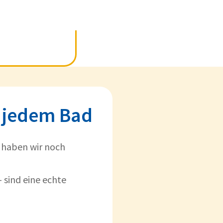
n jedem Bad
t haben wir noch
- sind eine echte