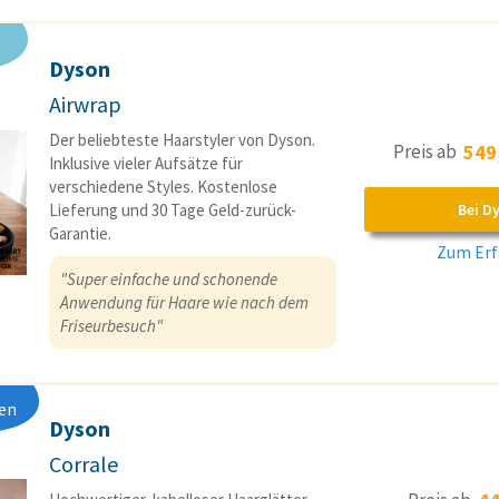
Dyson
Airwrap
Der beliebteste Haarstyler von Dyson.
Preis ab
549
Inklusive vieler Aufsätze für
verschiedene Styles. Kostenlose
Lieferung und 30 Tage Geld-zurück-
Bei D
Garantie.
Zum Erf
"Super einfache und schonende
Anwendung für Haare wie nach dem
Friseurbesuch"
en
Dyson
Corrale