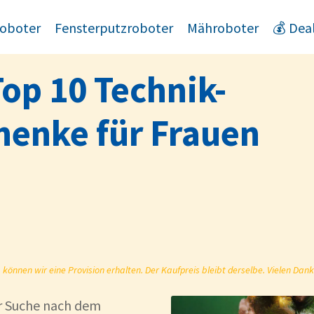
oboter
Fensterputzroboter
Mähroboter
💰 Dea
op 10 Technik-
enke für Frauen
önnen wir eine Provision erhalten. Der Kaufpreis bleibt derselbe. Vielen Dank
er Suche nach dem