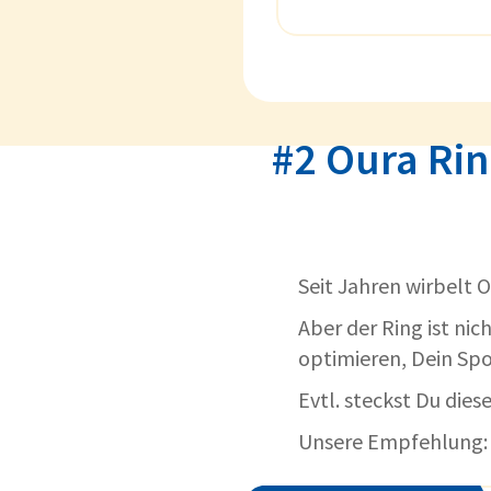
#2 Oura Rin
Seit Jahren wirbelt 
Aber der Ring ist nic
optimieren, Dein Spo
Evtl. steckst Du dies
Unsere Empfehlung: