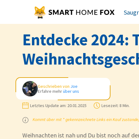
Saugr
Entdecke 2024: T
Weihnachtsgesch
Geschrieben von
Joe
Erfahre mehr
über uns
Letztes Update am:
20.01.2025
Lesezeit:
8 Min.
Kommt über mit * gekennzeichnete Links ein Kauf zustande, k
Weihnachten ist nah und Du bist noch auf d