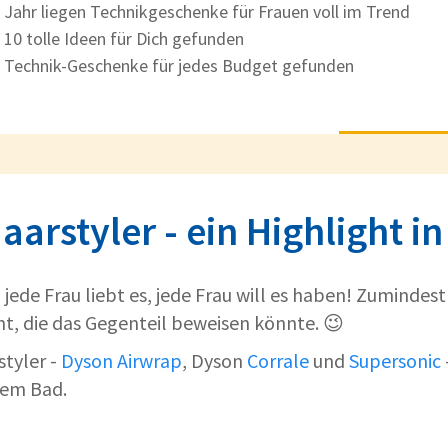
 Jahr liegen Technikgeschenke für Frauen voll im Trend
 10 tolle Ideen für Dich gefunden
 Technik-Geschenke für jedes Budget gefunden
aarstyler - ein Highlight i
 jede Frau liebt es, jede Frau will es haben! Zumindes
t, die das Gegenteil beweisen könnte. 😉
styler -
Dyson Airwrap
, Dyson
Corrale
und
Supersonic
dem Bad.