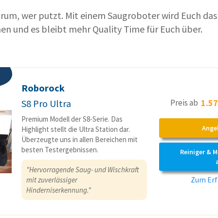
rum, wer putzt. Mit einem Saugroboter wird Euch das
 und es bleibt mehr Quality Time für Euch über.
Roborock
Preis ab
1.57
S8 Pro Ultra
Premium Modell der S8-Serie. Das
Ange
Highlight stellt die Ultra Station dar.
Überzeugte uns in allen Bereichen mit
besten Testergebnissen.
Reiniger & 
"Hervorragende Saug- und Wischkraft
Zum Erf
mit zuverlässiger
Hinderniserkennung."