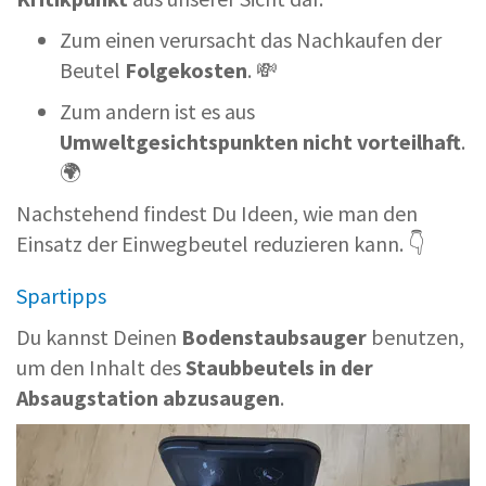
Zum einen verursacht das Nachkaufen der
Beutel
Folgekosten
. 💸
Zum andern ist es aus
Umweltgesichtspunkten
nicht vorteilhaft
.
🌍
Nachstehend findest Du Ideen, wie man den
Einsatz der Einwegbeutel reduzieren kann. 👇
Spartipps
Du kannst Deinen
Bodenstaubsauger
benutzen,
um den Inhalt des
Staubbeutels in der
Absaugstation abzusaugen
.