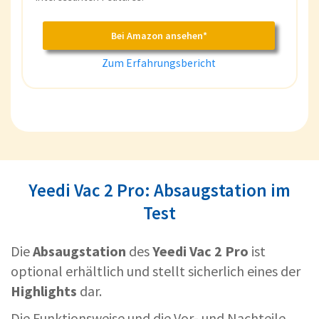
Bei Amazon ansehen*
Zum Erfahrungsbericht
Yeedi Vac 2 Pro: Absaugstation im
Test
Die
Absaugstation
des
Yeedi Vac 2 Pro
ist
optional erhältlich und stellt sicherlich eines der
Highlights
dar.
Die Funktionsweise und die Vor- und Nachteile