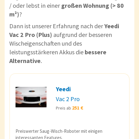
/ oder lebst in einer
großen Wohnung (> 80
m²)
?
Dann ist unserer Erfahrung nach der
Yeedi
Vac 2 Pro (Plus)
aufgrund der besseren
Wischeigenschaften und des
leistungsstärkeren Akkus die
bessere
Alternative
.
Yeedi
Vac 2 Pro
251 €
Preis ab
Preiswerter Saug-Wisch-Roboter mit einigen
interessanten Features.