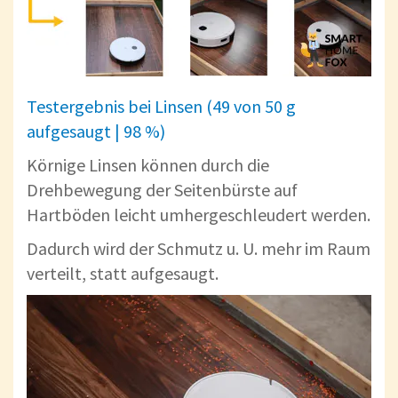
Testergebnis bei Linsen (49 von 50 g
aufgesaugt | 98 %)
Körnige Linsen können durch die
Drehbewegung der Seitenbürste auf
Hartböden leicht umhergeschleudert werden.
Dadurch wird der Schmutz u. U. mehr im Raum
verteilt, statt aufgesaugt.