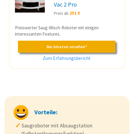
Vac 2 Pro
251 €
Preis ab
Preiswerter Saug-Wisch-Roboter mit einigen
interessanten Features.
Bei Amazon ansehen*
Zum Erfahrungsbericht
Vorteile:
Saugroboter mit Absaugstation
(Selbstentleerungsfunktion)