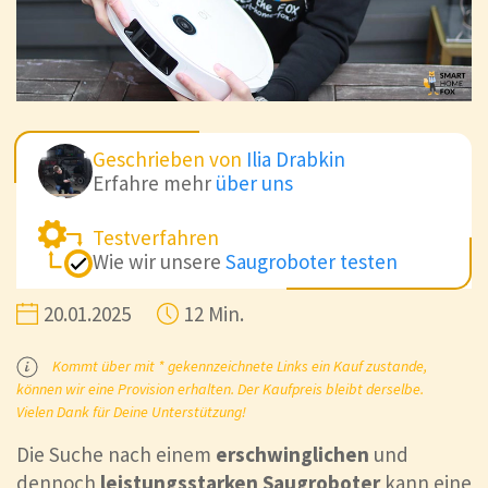
Geschrieben von
Ilia Drabkin
Erfahre mehr
über uns
Testverfahren
Wie wir unsere
Saugroboter testen
20.01.2025
12 Min.
Kommt über mit * gekennzeichnete Links ein Kauf zustande,
können wir eine Provision erhalten. Der Kaufpreis bleibt derselbe.
Vielen Dank für Deine Unterstützung!
Die Suche nach einem
erschwinglichen
und
dennoch
leistungsstarken Saugroboter
kann eine