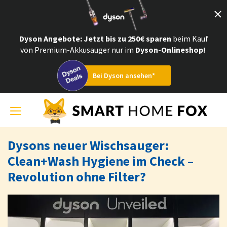
Dyson Angebote
: Jetzt bis zu 250€ sparen
beim Kauf
von Premium-Akkusauger nur im
Dyson-Onlineshop!
Bei Dyson ansehen*
Toggle
navigation
Dysons neuer Wischsauger:
Clean+Wash Hygiene im Check –
Revolution ohne Filter?