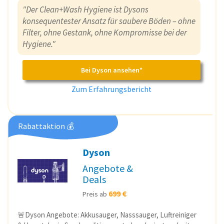
"Der Clean+Wash Hygiene ist Dysons
konsequentester Ansatz für saubere Böden – ohne
Filter, ohne Gestank, ohne Kompromisse bei der
Hygiene."
Bei Dyson ansehen*
Zum Erfahrungsbericht
Rabattaktion 💰
Dyson
Angebote &
Deals
699 €
Preis ab
🚨Dyson Angebote: Akkusauger, Nasssauger, Luftreiniger