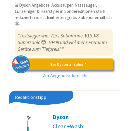
🚨Dyson Angebote: Akkusauger, Nasssauger,
Luftreiniger & Haarstyler in Sondereditionen stark
reduziert und mit limitierten gratis Zubehör erhältlich
🤩.
"Testsieger wie: V15s Subamrine, V15, V8,
Supersonic
😍,
HP09 und viel mehr Premium-
Geräte zum Tiefpreis! "
Bei Dyson ansehen*
Zur Angebotsübersicht
Redaktionstipp
Dyson
Clean+Wash