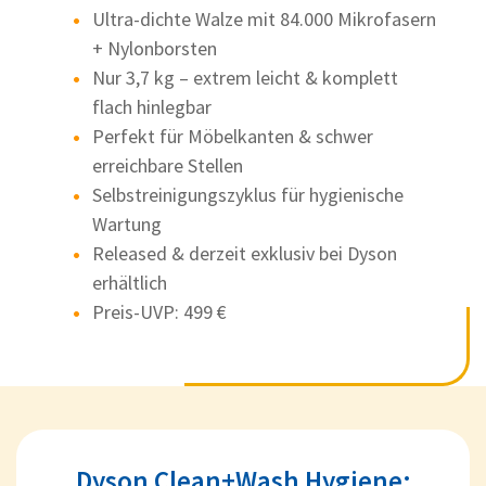
Ultra-dichte Walze mit 84.000 Mikrofasern
+ Nylonborsten
Nur 3,7 kg – extrem leicht & komplett
flach hinlegbar
Perfekt für Möbelkanten & schwer
erreichbare Stellen
Selbstreinigungszyklus für hygienische
Wartung
Released & derzeit exklusiv bei Dyson
erhältlich
Preis-UVP: 499 €
Dyson Clean+Wash Hygiene: