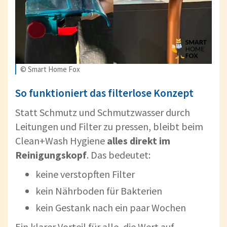
© Smart Home Fox
So funktioniert das filterlose Konzept
Statt Schmutz und Schmutzwasser durch
Leitungen und Filter zu pressen, bleibt beim
Clean+Wash Hygiene
alles direkt im
Reinigungskopf
. Das bedeutet:
keine verstopften Filter
kein Nährboden für Bakterien
kein Gestank nach ein paar Wochen
Ein klarer Vorteil für alle, die Wert auf