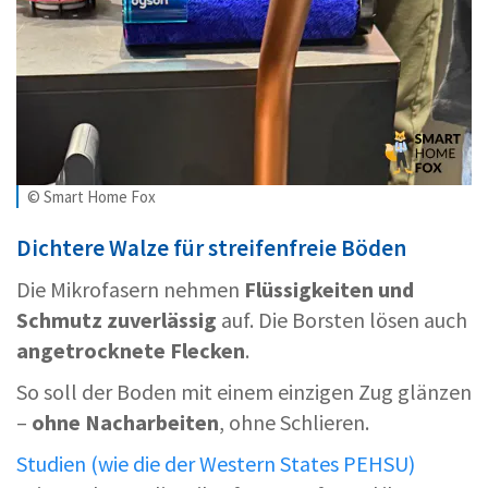
© Smart Home Fox
Dichtere Walze für streifenfreie Böden
Die Mikrofasern nehmen
Flüssigkeiten und
Schmutz zuverlässig
auf. Die Borsten lösen auch
angetrocknete Flecken
.
So soll der Boden mit einem einzigen Zug glänzen
–
ohne Nacharbeiten
, ohne Schlieren.
Studien (wie die der Western States PEHSU)