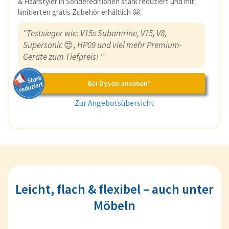
& Haarstyler in Sondereditionen stark reduziert und mit
limitierten gratis Zubehör erhältlich 🤩.
"Testsieger wie: V15s Subamrine, V15, V8,
Supersonic
😍,
HP09 und viel mehr Premium-
Geräte zum Tiefpreis! "
Bei Dyson ansehen*
Zur Angebotsübersicht
Leicht, flach & flexibel – auch unter
Möbeln