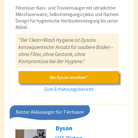
Filterloser Nass- und Trockensauger mit ultradichter
Mikrofaserwalze, Selbstreinigungszyklus und flachem
Design für hygienische Hartbodenreinigung bis unter
Möbel.
"Der Clean+Wash Hygiene ist Dysons
konsequentester Ansatz für saubere Böden –
ohne Filter, ohne Gestank, ohne
Kompromisse bei der Hygiene."
Bei Dyson ansehen*
Zum Erfahrungsbericht
Bester Akkusauger für Tierhaare
Dyson
V16 Piston