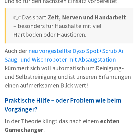
und so für den nächsten Einsatz vorbereitet.
👉 Das spart
Zeit, Nerven und Handarbeit
– besonders für Haushalte mit viel
Hartboden oder Haustieren.
Auch der
neu vorgestellte Dyso Spot+Scrub Ai
Saug- und Wischroboter mit Absaugstation
kümmert sich voll automatisch um Reinigung-
und Selbstreinigung und ist unseren Erfahrungen
einen aufmerksamen Blick wert!
Praktische Hilfe – oder Problem wie beim
Vorgänger?
In der Theorie klingt das nach einem
echten
Gamechanger
.