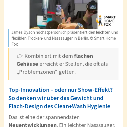
James Dyson höchstpersönlich präsentiert den leichten und
flexiblen Trocken- und Nasssauger in Berlin. © Smart Home
Fox
👉 Kombiniert mit dem
flachen
Gehäuse
erreicht er Stellen, die oft als
„Problemzonen“ gelten.
Top-Innovation – oder nur Show-Effekt?
So denken wir über das Gewicht und
Flach-Design des Clean+Wash Hygienie
Das ist eine der spannendsten
Neuentwicklungen
. Ein leichter Nasssauger,