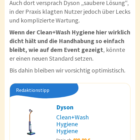
Auch dort versprach Dyson „saubere Lösung“,
in der Praxis klagten Nutzer jedoch über Lecks
und komplizierte Wartung.
Wenn der Clean+Wash Hygiene hier wirklich
dicht hält und die Handhabung so einfach
bleibt, wie auf dem Event gezeigt
, könnte
er einen neuen Standard setzen.
Bis dahin bleiben wir vorsichtig optimistisch.
Redaktionstipp
Dyson
Clean+Wash
Hygiene
Hygiene
499,99 €