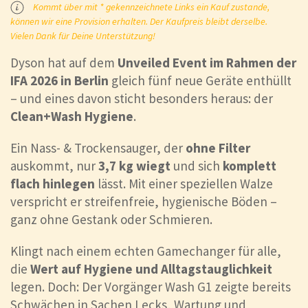
Kommt über mit * gekennzeichnete Links ein Kauf zustande,
können wir eine Provision erhalten. Der Kaufpreis bleibt derselbe.
Vielen Dank für Deine Unterstützung!
Dyson hat auf dem
Unveiled Event im Rahmen der
IFA 2026 in Berlin
gleich fünf neue Geräte enthüllt
– und eines davon sticht besonders heraus: der
Clean+Wash Hygiene
.
Ein Nass- & Trockensauger, der
ohne Filter
auskommt, nur
3,7 kg wiegt
und sich
komplett
flach hinlegen
lässt. Mit einer speziellen Walze
verspricht er streifenfreie, hygienische Böden –
ganz ohne Gestank oder Schmieren.
Klingt nach einem echten Gamechanger für alle,
die
Wert auf Hygiene und Alltagstauglichkeit
legen. Doch: Der Vorgänger Wash G1 zeigte bereits
Schwächen in Sachen Lecks, Wartung und