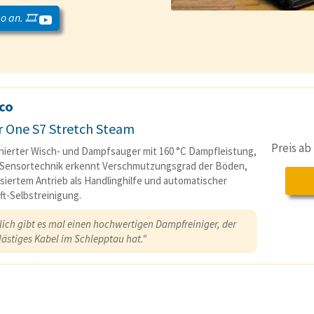
o an. 🎞️
co
r One S7 Stretch Steam
Preis a
ierter Wisch- und Dampfsauger mit 160 °C Dampfleistung,
-Sensortechnik erkennt Verschmutzungsgrad der Böden,
siertem Antrieb als Handlinghilfe und automatischer
ft-Selbstreinigung.
lich gibt es mal einen hochwertigen Dampfreiniger, der
lästiges Kabel im Schlepptau hat."