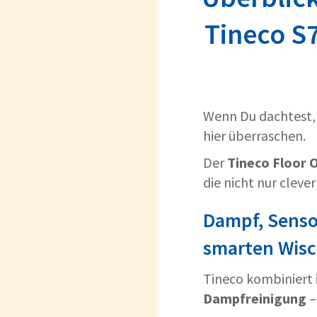
Tineco S
Wenn Du dachtest, 
hier überraschen.
Der
Tineco Floor 
die nicht nur cleve
Dampf, Senso
smarten Wis
Tineco kombiniert 
Dampfreinigung
–