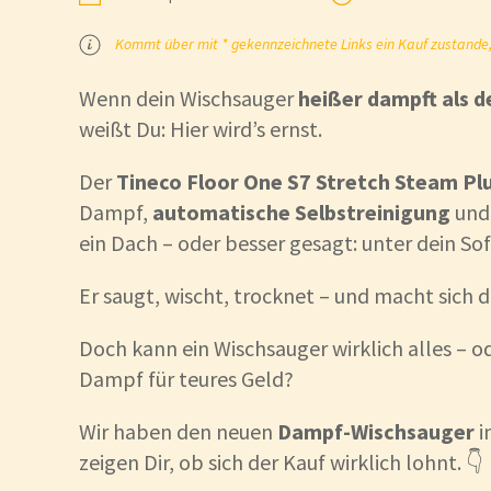
Kommt über mit * gekennzeichnete Links ein Kauf zustande, k
Wenn dein Wischsauger
heißer dampft als 
weißt Du: Hier wird’s ernst.
Der
Tineco Floor One S7 Stretch Steam Pl
Dampf,
automatische Selbstreinigung
un
ein Dach – oder besser gesagt: unter dein Sof
Er saugt, wischt, trocknet – und macht sich
Doch kann ein Wischsauger wirklich alles – ode
Dampf für teures Geld?
Wir haben den neuen
Dampf-Wischsauger
i
zeigen Dir, ob sich der Kauf wirklich lohnt. 👇