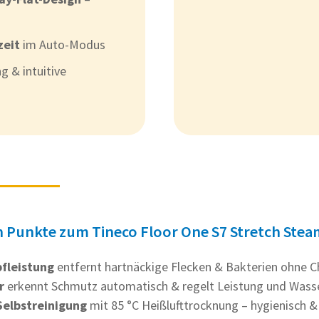
zeit
im Auto-Modus
g & intuitive
n Punkte zum Tineco Floor One S7 Stretch Stea
fleistung
entfernt hartnäckige Flecken & Bakterien ohne 
r
erkennt Schmutz automatisch & regelt Leistung und Wass
elbstreinigung
mit 85 °C Heißlufttrocknung – hygienisch & 