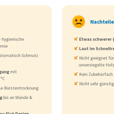
Nachteile
 hygienische
Etwas schwerer (
emie
Laut im Schnell
utomatisch Schmutz
Nicht geeignet fü
unversiegelte Hol
igung
mit
Kein Zubehörfach 
 °C
Nicht sehr günstig
ise Bürstentrocknung
ng
bis an Wände &
ay-Flat-Design
–