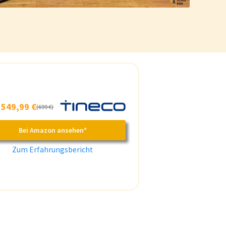
b
549,99 €
(699 €)
Bei Amazon ansehen*
Zum Erfahrungsbericht