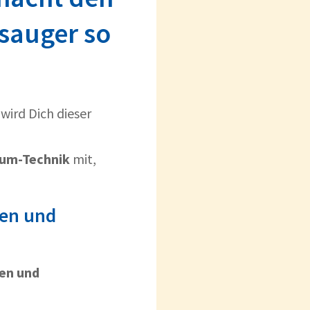
sauger so
wird Dich dieser
um-Technik
mit,
ken und
en und