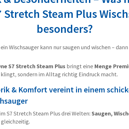
7 Stretch Steam Plus Wisch
besonders?
ein Wischsauger kann nur saugen und wischen – dann 
One S7 Stretch Steam Plus
bringt eine
Menge Premi
r klingt, sondern im Alltag richtig Eindruck macht.
rik & Komfort vereint in einem schic
chsauger
im S7 Stretch Steam Plus drei Welten:
Saugen, Wisch
 gleichzeitig.