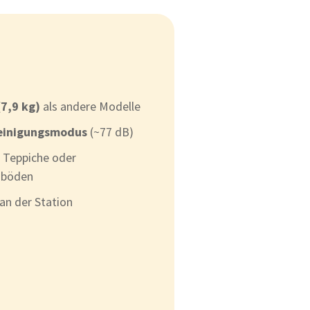
7,9 kg)
als andere Modelle
reinigungsmodus
(~77 dB)
r Teppiche oder
zböden
an der Station