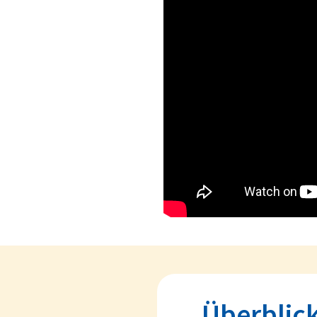
Überblic