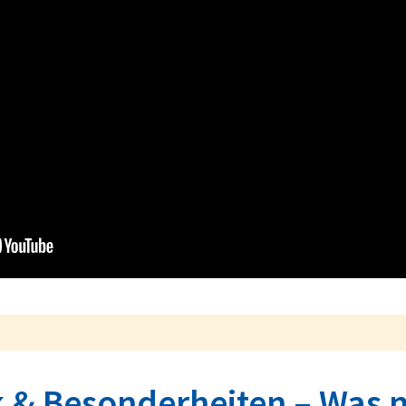
k & Besonderheiten – Was 