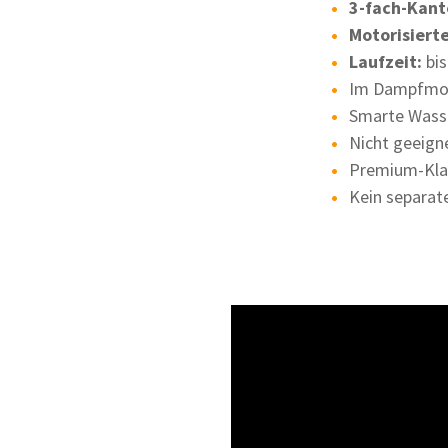
3-fach-Kant
Motorisiert
Laufzeit:
bis
Im Dampfmod
Smarte Wasse
Nicht geeign
Premium-Klas
Kein separat