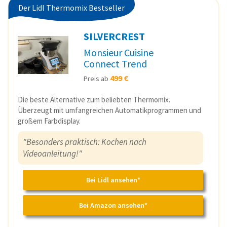
Der Lidl Thermomix Bestseller
SILVERCREST
Monsieur Cuisine
Connect Trend
499 €
Preis ab
Die beste Alternative zum beliebten Thermomix.
Überzeugt mit umfangreichen Automatikprogrammen und
großem Farbdisplay.
"Besonders praktisch: Kochen nach
Videoanleitung!"
Bei Lidl ansehen*
Bei Amazon ansehen*