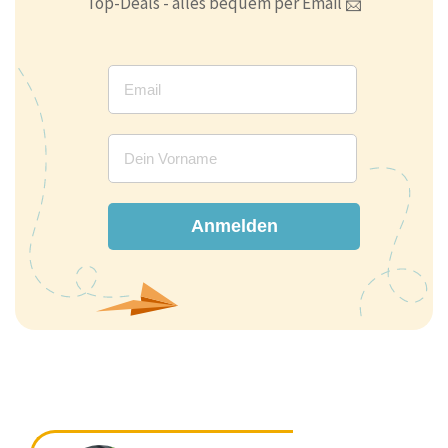
Top-Deals - alles bequem per Email 📨
Anmelden