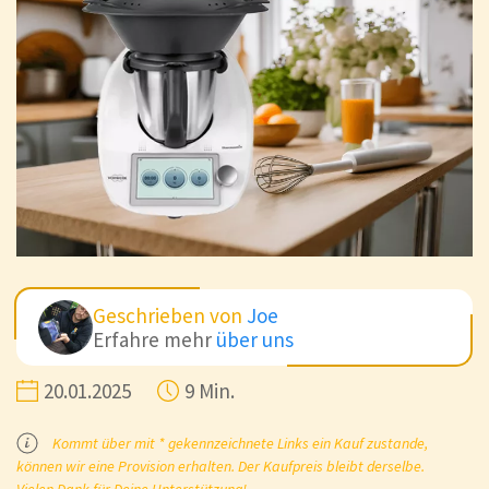
Geschrieben von
Joe
Erfahre mehr
über uns
20.01.2025
9 Min.
Kommt über mit * gekennzeichnete Links ein Kauf zustande,
können wir eine Provision erhalten. Der Kaufpreis bleibt derselbe.
Vielen Dank für Deine Unterstützung!