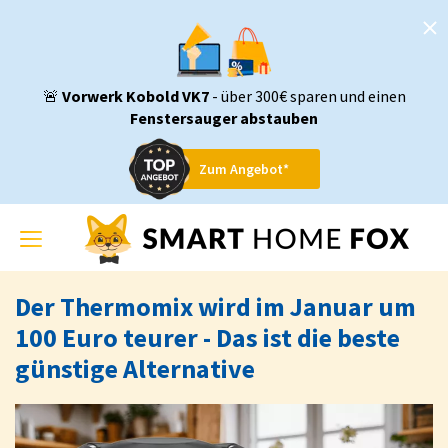
🚨
Vorwerk Kobold VK7
- über 300€ sparen und einen
Fenstersauger abstauben
Zum Angebot*
Toggle
navigation
Der Thermomix wird im Januar um
100 Euro teurer - Das ist die beste
günstige Alternative