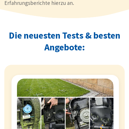
Erfahrungsberichte hierzu an.
Die neuesten Tests & besten
Angebote: