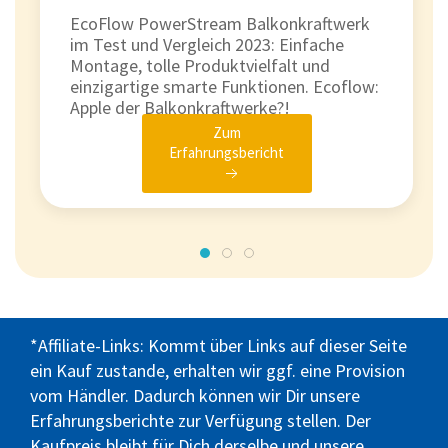
EcoFlow PowerStream Balkonkraftwerk
im Test und Vergleich 2023: Einfache
Montage, tolle Produktvielfalt und
einzigartige smarte Funktionen. Ecoflow:
Apple der Balkonkraftwerke?!
Zum
Erfahrungsbericht
*Affiliate-Links: Kommt über Links auf dieser Seite
ein Kauf zustande, erhalten wir ggf. eine Provision
vom Händler. Dadurch können wir Dir unsere
Erfahrungsberichte zur Verfügung stellen. Der
Kaufpreis bleibt für Dich derselbe und unsere