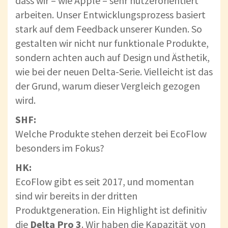
dass wir – wie Apple – sehr nutzerorientiert
arbeiten. Unser Entwicklungsprozess basiert
stark auf dem Feedback unserer Kunden. So
gestalten wir nicht nur funktionale Produkte,
sondern achten auch auf Design und Ästhetik,
wie bei der neuen Delta-Serie. Vielleicht ist das
der Grund, warum dieser Vergleich gezogen
wird.
SHF:
Welche Produkte stehen derzeit bei EcoFlow
besonders im Fokus?
HK:
EcoFlow gibt es seit 2017, und momentan
sind wir bereits in der dritten
Produktgeneration. Ein Highlight ist definitiv
die
Delta Pro 3
. Wir haben die Kapazität von