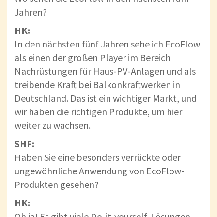
Jahren?
HK:
In den nächsten fünf Jahren sehe ich EcoFlow
als einen der großen Player im Bereich
Nachrüstungen für Haus-PV-Anlagen und als
treibende Kraft bei Balkonkraftwerken in
Deutschland. Das ist ein wichtiger Markt, und
wir haben die richtigen Produkte, um hier
weiter zu wachsen.
SHF:
Haben Sie eine besonders verrückte oder
ungewöhnliche Anwendung von EcoFlow-
Produkten gesehen?
HK:
Oh ja! Es gibt viele Do-it-yourself-Lösungen,