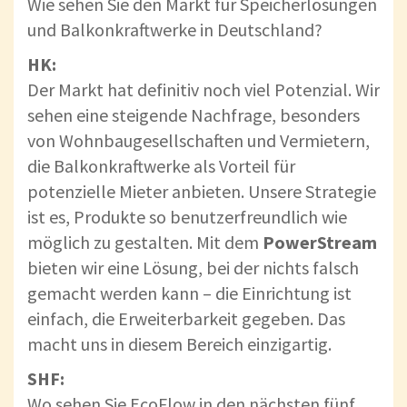
Wie sehen Sie den Markt für Speicherlösungen
und Balkonkraftwerke in Deutschland?
HK:
Der Markt hat definitiv noch viel Potenzial. Wir
sehen eine steigende Nachfrage, besonders
von Wohnbaugesellschaften und Vermietern,
die Balkonkraftwerke als Vorteil für
potenzielle Mieter anbieten. Unsere Strategie
ist es, Produkte so benutzerfreundlich wie
möglich zu gestalten. Mit dem
PowerStream
bieten wir eine Lösung, bei der nichts falsch
gemacht werden kann – die Einrichtung ist
einfach, die Erweiterbarkeit gegeben. Das
macht uns in diesem Bereich einzigartig.
SHF:
Wo sehen Sie EcoFlow in den nächsten fünf