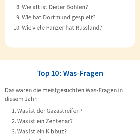
Wie alt ist Dieter Bohlen?
Wie hat Dortmund gespielt?
Wie viele Panzer hat Russland?
Top 10: Was-Fragen
Das waren die meistgesuchten Was-Fragen in
diesem Jahr:
Was ist der Gazastreifen?
Was ist ein Zentenar?
Was ist ein Kibbuz?