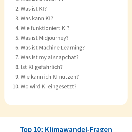
Was ist KI?
Was kann KI?
Wie funktioniert KI?
Was ist Midjourney?
Was ist Machine Learning?
Was ist my ai snapchat?
Ist KI gefährlich?
Wie kann ich KI nutzen?
Wo wird KI eingesetzt?
Top 10: Klimawandel-Fragen