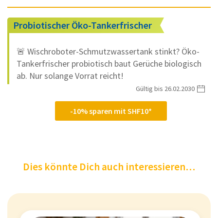
Probiotischer Öko-Tankerfrischer
🚨 Wischroboter-Schmutzwassertank stinkt? Öko-
Tankerfrischer probiotisch baut Gerüche biologisch
ab. Nur solange Vorrat reicht!
Gültig bis 26.02.2030
-10% sparen mit SHF10*
Dies könnte Dich auch interessieren…