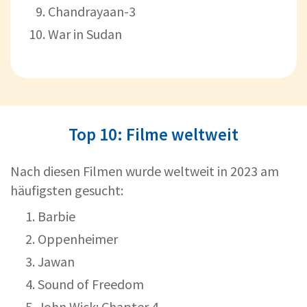
Chandrayaan-3
War in Sudan
Top 10: Filme weltweit
Nach diesen Filmen wurde weltweit in 2023 am
häufigsten gesucht:
Barbie
Oppenheimer
Jawan
Sound of Freedom
John Wick: Chapter 4