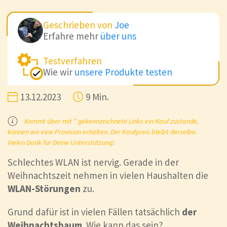
Geschrieben von
Joe
Erfahre mehr
über uns
Testverfahren
Wie wir
unsere Produkte testen
13.12.2023
9 Min.
Kommt über mit * gekennzeichnete Links ein Kauf zustande,
können wir eine Provision erhalten. Der Kaufpreis bleibt derselbe.
Vielen Dank für Deine Unterstützung!
Schlechtes WLAN ist nervig. Gerade in der
Weihnachtszeit nehmen in vielen Haushalten die
WLAN-Störungen
zu.
Grund dafür ist in vielen Fällen tatsächlich
der
Weihnachtsbaum
. Wie kann das sein?